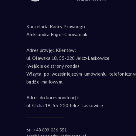
Kancelaria Radcy Prawnego
Aleksandra Engel-Chowaniak
Adres przyjęć Klientów:
ul. Oławska 18, 55-220 Jelcz-Laskowice
(wejście od strony ronda)
Wizyta po wcześniejszym umówieniu telefoniczn
bądź e-mailowym.
Adres do korespondencji:
ul. Cicha 19, 55-220 Jelcz-Laskowice
tel. +48 609-036-551
email: kancelaria@radcaengel.pl