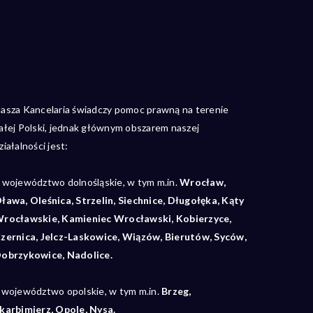
asza Kancelaria świadczy pomoc prawną na terenie
ałej Polski, jednak głównym obszarem naszej
ziałalności jest:
•
województwo dolnośląskie, w tym m.in.
Wrocław,
ława, Oleśnica, Strzelin, Siechnice, Długołęka, Kąty
rocławskie, Kamieniec Wrocławski, Kobierzyce,
zernica, Jelcz-Laskowice, Wiązów, Bierutów, Syców,
obrzykowice, Nadolice.
 województwo opolskie, w tym m.in.
Brzeg,
karbimierz, Opole, Nysa.